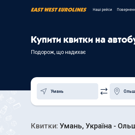
Наші рейси
Поверненн
Купити квитки на автоб
Подорож, що надихає
Квитки:
Умань, Україна - Оль