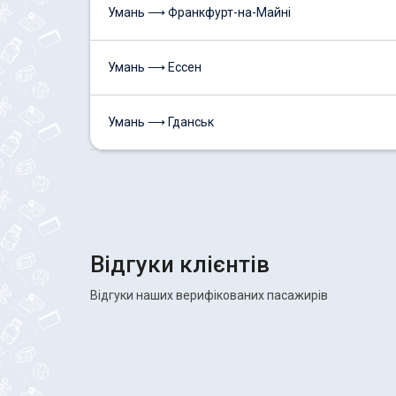
Умань ⟶ Франкфурт-на-Майні
Умань ⟶ Ессен
Умань ⟶ Гданськ
Відгуки клієнтів
Відгуки наших верифікованих пасажирів