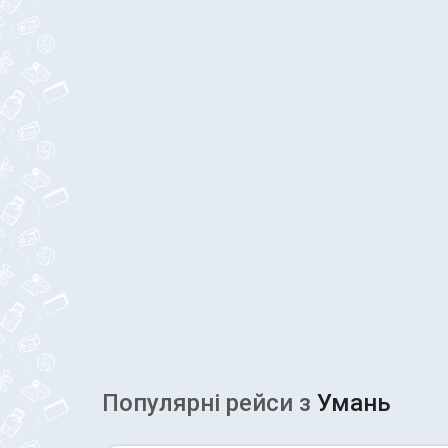
Популярні рейcи з
Умань