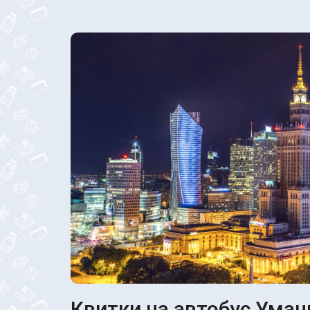
Квитки на автобус Уман