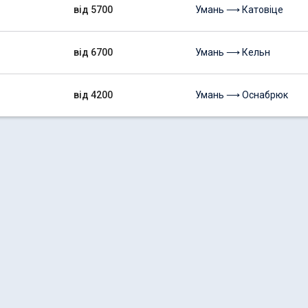
від 5700
Умань ⟶ Катовіце
від 6700
Умань ⟶ Кельн
від 4200
Умань ⟶ Оснабрюк