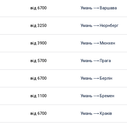
від 6700
Умань ⟶ Варшава
від 3250
Умань ⟶ Нюрнберг
від 3900
Умань ⟶ Мюнхен
від 5700
Умань ⟶ Прага
від 6700
Умань ⟶ Берлін
від 1100
Умань ⟶ Бремен
від 6700
Умань ⟶ Краків