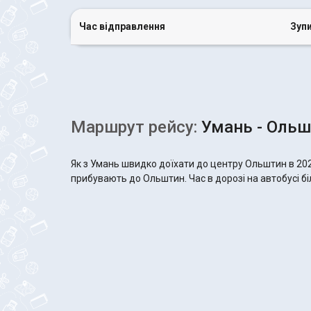
Час відправлення
Зуп
Маршрут рейсу:
Умань - Ольш
Як з Умань швидко доїхати до центру Ольштин в 202
прибувають до Ольштин. Час в дорозі на автобусі бі