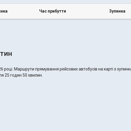
инка
Час прибуття
Зупинка
тин
6 році. Маршрути прямування рейсових автобусів на карті з зупинк
ля 25 годин 50 хвилин.