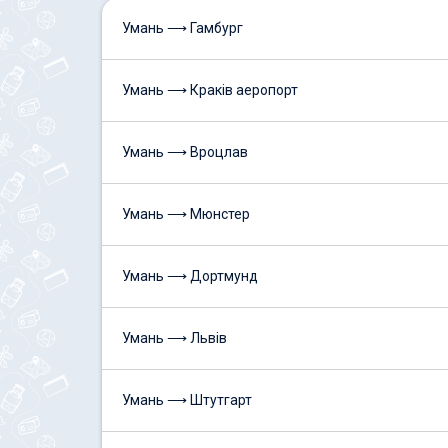
Умань ⟶ Гамбург
Умань ⟶ Краків аеропорт
Умань ⟶ Вроцлав
Умань ⟶ Мюнстер
Умань ⟶ Дортмунд
Умань ⟶ Львів
Умань ⟶ Штутгарт