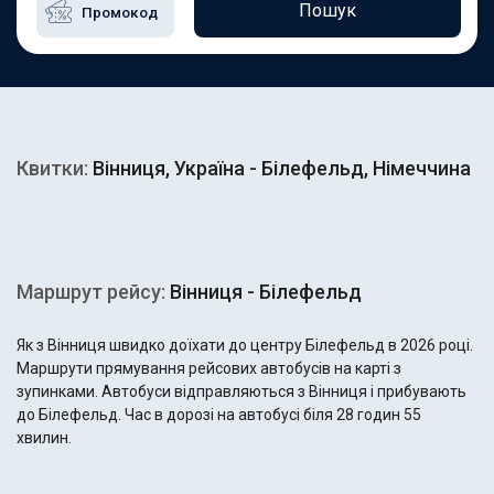
Пошук
Квитки:
Вінниця, Україна - Білефельд, Німеччина
Маршрут рейсу:
Вінниця - Білефельд
Як з Вінниця швидко доїхати до центру Білефельд в 2026 році.
Маршрути прямування рейсових автобусів на карті з
зупинками. Автобуси відправляються з Вінниця і прибувають
до Білефельд. Час в дорозі на автобусі біля 28 годин 55
хвилин.