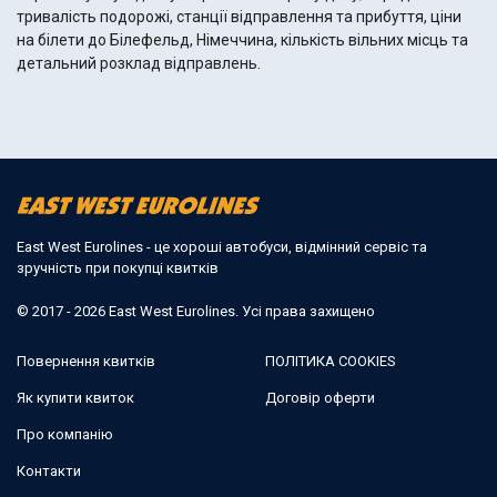
тривалість подорожі, станції відправлення та прибуття, ціни
на білети до Білефельд, Німеччина, кількість вільних місць та
детальний розклад відправлень.
East West Eurolines - це хороші автобуси, відмінний сервіс та
зручність при покупці квитків
© 2017 - 2026 East West Eurolines. Усі права захищено
Повернення квитків
ПОЛІТИКА COOKIES
Як купити квиток
Договір оферти
Про компанію
Контакти