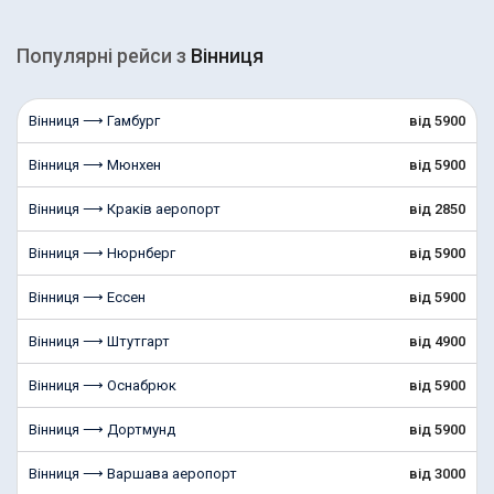
Популярні рейcи з
Вінниця
Вінниця ⟶ Гамбург
від 5900
Вінниця ⟶ Мюнхен
від 5900
Вінниця ⟶ Краків аеропорт
від 2850
Вінниця ⟶ Нюрнберг
від 5900
Вінниця ⟶ Ессен
від 5900
Вінниця ⟶ Штутгарт
від 4900
Вінниця ⟶ Оснабрюк
від 5900
Вінниця ⟶ Дортмунд
від 5900
Вінниця ⟶ Варшава аеропорт
від 3000