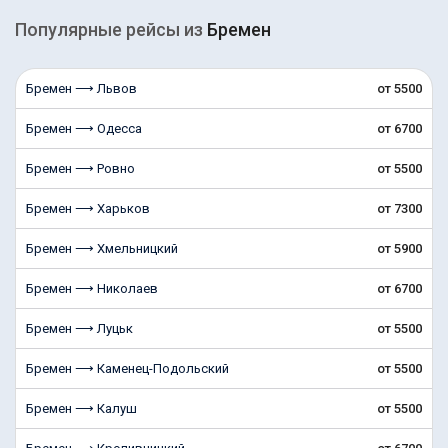
Популярные рейсы из
Бремен
Бремен ⟶ Львов
от 5500
Бремен ⟶ Одесса
от 6700
Бремен ⟶ Ровно
от 5500
Бремен ⟶ Харьков
от 7300
Бремен ⟶ Хмельницкий
от 5900
Бремен ⟶ Николаев
от 6700
Бремен ⟶ Луцьк
от 5500
Бремен ⟶ Каменец-Подольский
от 5500
Бремен ⟶ Калуш
от 5500