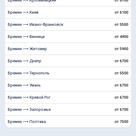
Бремен ⟶ Кропивницкий
от 6700
Бремен ⟶ Киев
от 6100
Бремен ⟶ Ивано-Франковск
от 5500
Бремен ⟶ Винница
от 4900
Бремен ⟶ Житомир
от 5900
Бремен ⟶ Днепр
от 6700
Бремен ⟶ Тернополь
от 5500
Бремен ⟶ Умань
от 6700
Бремен ⟶ Кривой Рог
от 6700
Бремен ⟶ Запорожье
от 6700
Бремен ⟶ Полтава
от 7500