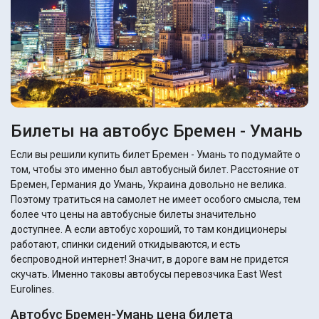
Билеты на автобус Бремен - Умань
Если вы решили купить билет Бремен - Умань то подумайте о
том, чтобы это именно был автобусный билет. Расстояние от
Бремен, Германия до Умань, Украина довольно не велика.
Поэтому тратиться на самолет не имеет особого смысла, тем
более что цены на автобусные билеты значительно
доступнее. А если автобус хороший, то там кондиционеры
работают, спинки сидений откидываются, и есть
беспроводной интернет! Значит, в дороге вам не придется
скучать. Именно таковы автобусы перевозчика East West
Eurolines.
Автобус Бремен-Умань цена билета