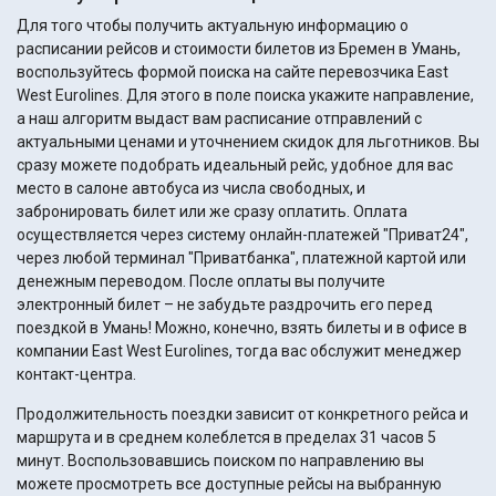
Для того чтобы получить актуальную информацию о
расписании рейсов и стоимости билетов из Бремен в Умань,
воспользуйтесь формой поиска на сайте перевозчика East
West Eurolines. Для этого в поле поиска укажите направление,
а наш алгоритм выдаст вам расписание отправлений с
актуальными ценами и уточнением скидок для льготников. Вы
сразу можете подобрать идеальный рейс, удобное для вас
место в салоне автобуса из числа свободных, и
забронировать билет или же сразу оплатить. Оплата
осуществляется через систему онлайн-платежей "Приват24",
через любой терминал "Приватбанка", платежной картой или
денежным переводом. После оплаты вы получите
электронный билет – не забудьте раздрочить его перед
поездкой в Умань! Можно, конечно, взять билеты и в офисе в
компании East West Eurolines, тогда вас обслужит менеджер
контакт-центра.
Продолжительность поездки зависит от конкретного рейса и
маршрута и в среднем колеблется в пределах 31 часов 5
минут. Воспользовавшись поиском по направлению вы
можете просмотреть все доступные рейсы на выбранную