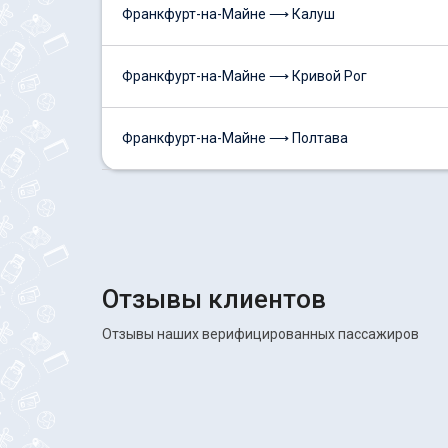
Франкфурт-на-Майне ⟶ Калуш
Франкфурт-на-Майне ⟶ Кривой Рог
Франкфурт-на-Майне ⟶ Полтава
Отзывы клиентов
Отзывы наших верифицированных пассажиров