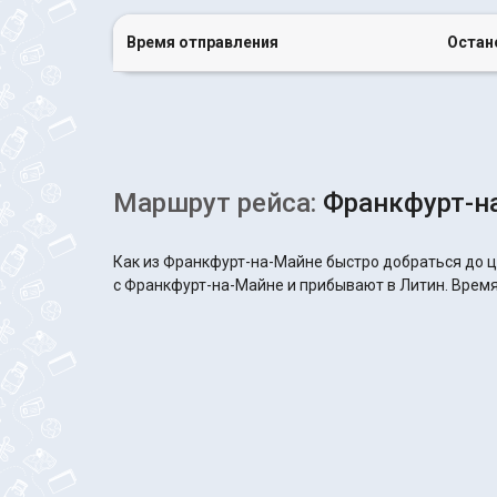
Время отправления
Остан
Маршрут рейса:
Франкфурт-на
Как из Франкфурт-на-Майне быстро добраться до ц
с Франкфурт-на-Майне и прибывают в Литин. Время 