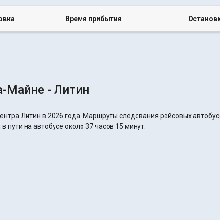
овка
Время прибытия
Останов
-Майне - Литин
ентра Литин в 2026 года. Маршруты следования рейсовых автобусо
в пути на автобусе около 37 часов 15 минут.