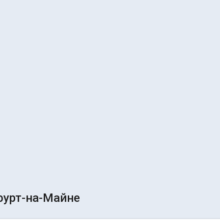
урт-на-Майне