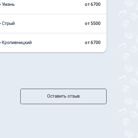
 Умань
от 6700
 Стрый
от 5500
 Кропивницкий
от 6700
Оставить отзыв