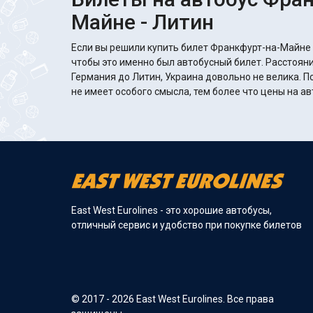
Майне - Литин
Если вы решили купить билет Франкфурт-на-Майне -
чтобы это именно был автобусный билет. Расстоян
Германия до Литин, Украина довольно не велика. П
не имеет особого смысла, тем более что цены на а
East West Eurolines - это хорошие автобусы,
отличный сервис и удобство при покупке билетов
© 2017 - 2026 East West Eurolines. Все права