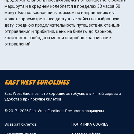
Продолжительность поездки зависит от конкретного рейса и
маршрута и в среднем колеблется в пределах 33 часов 50
минут. Воспользовавшись поиском по направлению вы
можете просмотреть все доступные рейсы на выбранную
дату, среднюю продолжительность путешествия, станции
отправления и прибытия, цены на билеты до Харьков,
количество свободных мест и подробное расписание
отправлений.
East West Eurolines - это хорошие автобусы, отличный сервис и
удобство при покупке билетов
© 2017 - 2026 East West Eurolines. Все права защищены
Возврат билетов
ПОЛИТИКА COOKIES