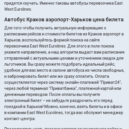
придется скучать. Именно таковы автобусы перевозчика East
West Eurolines.
Автобус Краков аэропорт-Харьков цена билета
Для того чтобы получить актуальную информацию о
расписании рейсов и стоимости билетов из Краков аэропорт в
Харьков, воспользуйтесь формой поиска на сайте
перевозчика East West Eurolines. Для этого в поле поиска
укажите направление, а наш алгоритм выдаст вам расписание
отправлений с актуальными ценами и уточнением скидок для
льготников. Вы сразу можете подобрать идеальный рейс,
удобное для вас место в салоне автобуса из числа свободных,
и забронировать билет или же сразу оплатить. Оплата
осуществляется через систему онлайн-платежей "Приват24",
через любой терминал "Приватбанка", платежной картой или
денежным переводом. После оплаты вы получите
электронный билет – не забудьте раздрочить его перед
поездкой в Харьков! Можно, конечно, взять билеты и в офисе
в компании East West Eurolines, тогда вас обслужит менеджер
контакт-центра.