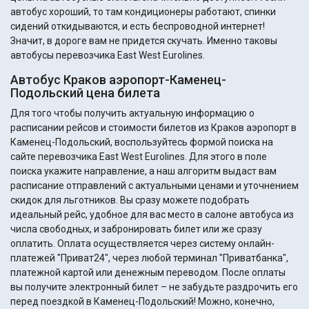
автобус хороший, то там кондиционеры работают, спинки
сидений откидываются, и есть беспроводной интернет!
Значит, в дороге вам не придется скучать. Именно таковы
автобусы перевозчика East West Eurolines.
Автобус Краков аэропорт-Каменец-
Подольский цена билета
Для того чтобы получить актуальную информацию о
расписании рейсов и стоимости билетов из Краков аэропорт в
Каменец-Подольский, воспользуйтесь формой поиска на
сайте перевозчика East West Eurolines. Для этого в поле
поиска укажите направление, а наш алгоритм выдаст вам
расписание отправлений с актуальными ценами и уточнением
скидок для льготников. Вы сразу можете подобрать
идеальный рейс, удобное для вас место в салоне автобуса из
числа свободных, и забронировать билет или же сразу
оплатить. Оплата осуществляется через систему онлайн-
платежей "Приват24", через любой терминал "Приватбанка",
платежной картой или денежным переводом. После оплаты
вы получите электронный билет – не забудьте раздрочить его
перед поездкой в Каменец-Подольский! Можно, конечно,