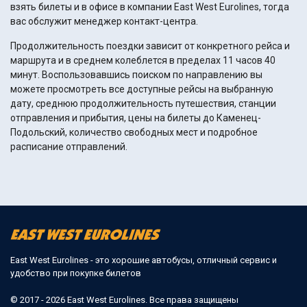
взять билеты и в офисе в компании East West Eurolines, тогда
вас обслужит менеджер контакт-центра.
Продолжительность поездки зависит от конкретного рейса и
маршрута и в среднем колеблется в пределах 11 часов 40
минут. Воспользовавшись поиском по направлению вы
можете просмотреть все доступные рейсы на выбранную
дату, среднюю продолжительность путешествия, станции
отправления и прибытия, цены на билеты до Каменец-
Подольский, количество свободных мест и подробное
расписание отправлений.
East West Eurolines - это хорошие автобусы, отличный сервис и
удобство при покупке билетов
© 2017 - 2026 East West Eurolines. Все права защищены