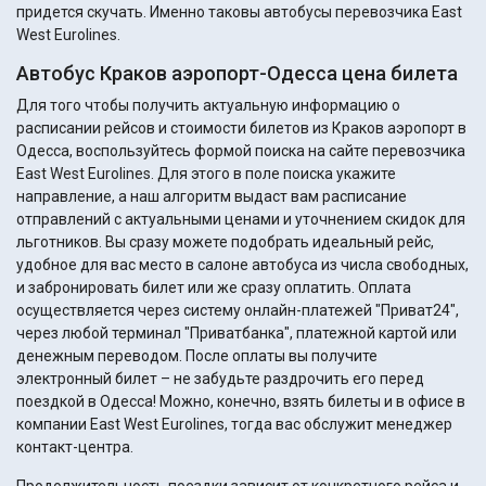
придется скучать. Именно таковы автобусы перевозчика East
West Eurolines.
Автобус Краков аэропорт-Одесса цена билета
Для того чтобы получить актуальную информацию о
расписании рейсов и стоимости билетов из Краков аэропорт в
Одесса, воспользуйтесь формой поиска на сайте перевозчика
East West Eurolines. Для этого в поле поиска укажите
направление, а наш алгоритм выдаст вам расписание
отправлений с актуальными ценами и уточнением скидок для
льготников. Вы сразу можете подобрать идеальный рейс,
удобное для вас место в салоне автобуса из числа свободных,
и забронировать билет или же сразу оплатить. Оплата
осуществляется через систему онлайн-платежей "Приват24",
через любой терминал "Приватбанка", платежной картой или
денежным переводом. После оплаты вы получите
электронный билет – не забудьте раздрочить его перед
поездкой в Одесса! Можно, конечно, взять билеты и в офисе в
компании East West Eurolines, тогда вас обслужит менеджер
контакт-центра.