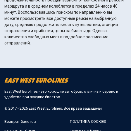
Продолжительность поездки зависит от конкретного рейса и
маршрута и в среднем колеблется в пределах 24 часов 40
минут. Воспользовавшись поиском по направлению вы
можете просмотреть все доступные рейсы на выбранную
дату, среднюю продолжительность путешествия, станции
отправления и прибытия, цены на билеты до Одесса,
количество свободных мест и подробное расписание
отправлений.
East West Eurolines - это хорошие автобусы, отличный сервис и
удобство при покупке билетов
© 2017 - 2026 East West Eurolines. Все права защищены
Возврат билетов
ПОЛИТИКА COOKIES