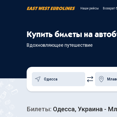
Наши рейсы
Возврат 
Купить билеты на авто
Вдохновляющее путешествие
Билеты:
Одесса, Украина - М