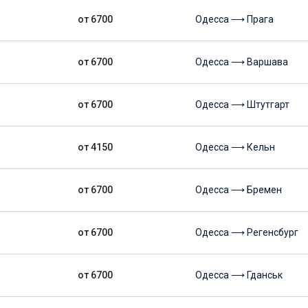
от 6700
Одесса ⟶ Прага
от 6700
Одесса ⟶ Варшава
от 6700
Одесса ⟶ Штутгарт
от 4150
Одесса ⟶ Кельн
от 6700
Одесса ⟶ Бремен
от 6700
Одесса ⟶ Регенсбург
от 6700
Одесса ⟶ Гданськ