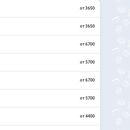
от 3650
от 3650
от 6700
от 5700
от 6700
от 5700
от 4400