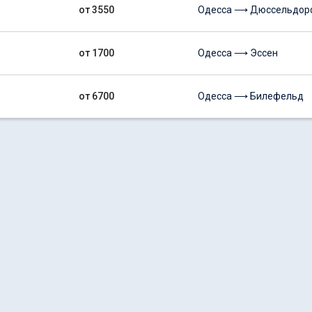
от 3550
Одесса ⟶ Дюссельдор
от 1700
Одесса ⟶ Эссен
от 6700
Одесса ⟶ Билефельд