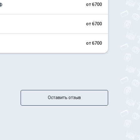
ф
от 6700
от 6700
от 6700
Оставить отзыв