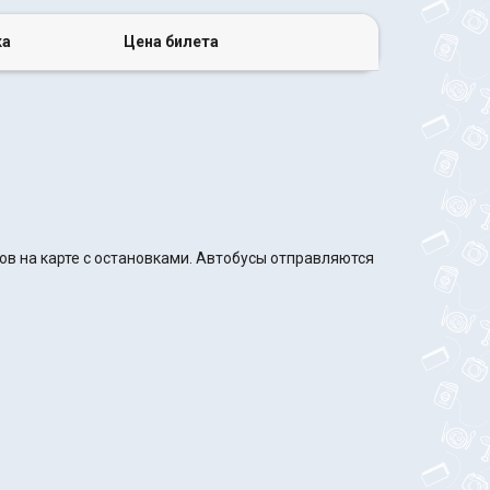
ка
Цена билета
в на карте с остановками. Автобусы отправляются