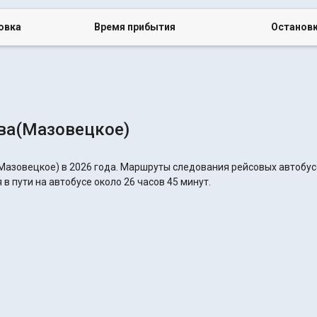
овка
Время прибытия
Останов
ва(Мазовецкое)
Мазовецкое) в 2026 года. Маршруты следования рейсовых автобусо
в пути на автобусе около 26 часов 45 минут.