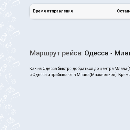
Время отправления
Остан
Маршрут рейса:
Одесса - Мла
Как из Одесса быстро добраться до центра Млава(
с Одесса и прибывают в Млава(Мазовецкое). Время 