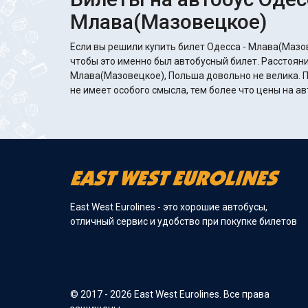
Млава(Мазовецкое)
Если вы решили купить билет Одесса - Млава(Мазов
чтобы это именно был автобусный билет. Расстояни
Млава(Мазовецкое), Польша довольно не велика. П
не имеет особого смысла, тем более что цены на а
East West Eurolines - это хорошие автобусы,
отличный сервис и удобство при покупке билетов
© 2017 - 2026 East West Eurolines. Все права