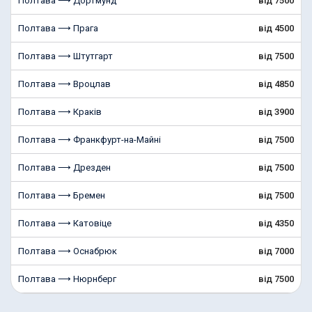
Полтава ⟶ Дортмунд
від 7500
Полтава ⟶ Прага
від 4500
Полтава ⟶ Штутгарт
від 7500
Полтава ⟶ Вроцлав
від 4850
Полтава ⟶ Краків
від 3900
Полтава ⟶ Франкфурт-на-Майні
від 7500
Полтава ⟶ Дрезден
від 7500
Полтава ⟶ Бремен
від 7500
Полтава ⟶ Катовіце
від 4350
Полтава ⟶ Оснабрюк
від 7000
Полтава ⟶ Нюрнберг
від 7500