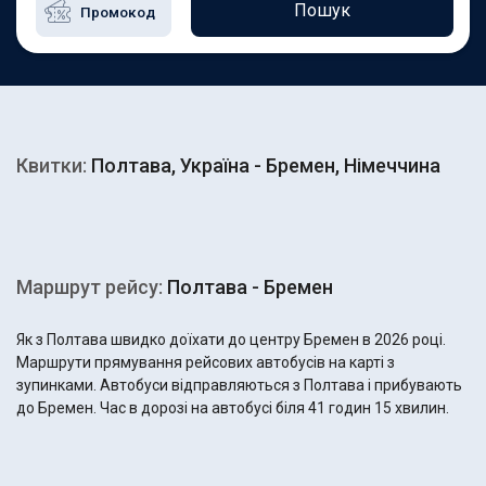
Пошук
Квитки:
Полтава, Україна - Бремен, Німеччина
Маршрут рейсу:
Полтава - Бремен
Як з Полтава швидко доїхати до центру Бремен в 2026 році.
Маршрути прямування рейсових автобусів на карті з
зупинками. Автобуси відправляються з Полтава і прибувають
до Бремен. Час в дорозі на автобусі біля 41 годин 15 хвилин.