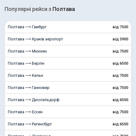
Популярні рейcи з
Полтава
Полтава ⟶ Гамбург
від 7500
Полтава ⟶ Краків аеропорт
від 3900
Полтава ⟶ Мюнхен
від 7500
Полтава ⟶ Берлін
від 6500
Полтава ⟶ Кельн
від 7500
Полтава ⟶ Ганновер
від 7500
Полтава ⟶ Дюссельдорф
від 6500
Полтава ⟶ Ессен
від 7500
Полтава ⟶ Регенсбург
від 6500