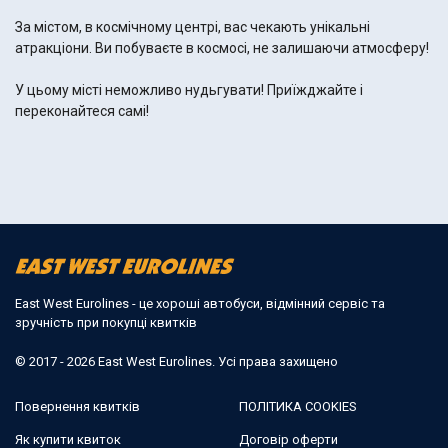
За містом, в космічному центрі, вас чекають унікальні
атракціони. Ви побуваєте в космосі, не залишаючи атмосферу!
У цьому місті неможливо нудьгувати! Приїжджайте і
переконайтеся самі!
East West Eurolines - це хороші автобуси, відмінний сервіс та
зручність при покупці квитків
© 2017 - 2026 East West Eurolines. Усі права захищено
Повернення квитків
ПОЛІТИКА COOKIES
Як купити квиток
Договір оферти