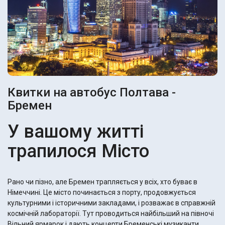
Квитки на автобус Полтава -
Бремен
У вашому житті
трапилося Місто
Рано чи пізно, але Бремен трапляється у всіх, хто буває в
Німеччині. Це місто починається з порту, продовжується
культурними і історичними закладами, і розважає в справжній
космічній лабораторії. Тут проводиться найбільший на півночі
Вільний ярмарок і дають концерти Бременські музиканти.