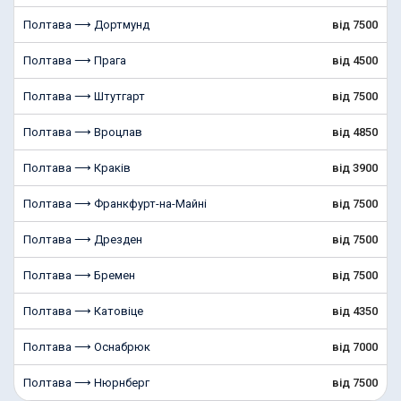
Полтава ⟶ Дортмунд
від 7500
Полтава ⟶ Прага
від 4500
Полтава ⟶ Штутгарт
від 7500
Полтава ⟶ Вроцлав
від 4850
Полтава ⟶ Краків
від 3900
Полтава ⟶ Франкфурт-на-Майні
від 7500
Полтава ⟶ Дрезден
від 7500
Полтава ⟶ Бремен
від 7500
Полтава ⟶ Катовіце
від 4350
Полтава ⟶ Оснабрюк
від 7000
Полтава ⟶ Нюрнберг
від 7500