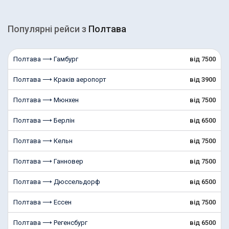
Популярні рейcи з
Полтава
Полтава ⟶ Гамбург
від 7500
Полтава ⟶ Краків аеропорт
від 3900
Полтава ⟶ Мюнхен
від 7500
Полтава ⟶ Берлін
від 6500
Полтава ⟶ Кельн
від 7500
Полтава ⟶ Ганновер
від 7500
Полтава ⟶ Дюссельдорф
від 6500
Полтава ⟶ Ессен
від 7500
Полтава ⟶ Регенсбург
від 6500