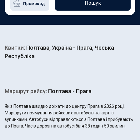
Пошук
Квитки:
Полтава, Україна - Прага, Чеська
Республіка
Маршрут рейсу:
Полтава - Прага
Як з Полтава швидко доїхати до центру Прага в 2026 році.
Маршрути прямування рейсових автобусів на карті з
зупинками. Автобуси відправляються з Полтава і прибувають
до Прага. Час в дорозі на автобусі біля 38 годин 50 хвилин.