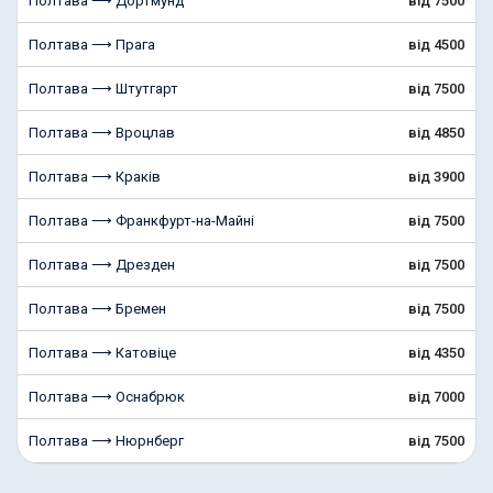
Полтава ⟶ Дортмунд
від 7500
Полтава ⟶ Прага
від 4500
Полтава ⟶ Штутгарт
від 7500
Полтава ⟶ Вроцлав
від 4850
Полтава ⟶ Краків
від 3900
Полтава ⟶ Франкфурт-на-Майні
від 7500
Полтава ⟶ Дрезден
від 7500
Полтава ⟶ Бремен
від 7500
Полтава ⟶ Катовіце
від 4350
Полтава ⟶ Оснабрюк
від 7000
Полтава ⟶ Нюрнберг
від 7500