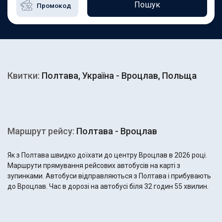
Пошук
Квитки:
Полтава, Україна - Вроцлав, Польща
Маршрут рейсу:
Полтава - Вроцлав
Як з Полтава швидко доїхати до центру Вроцлав в 2026 році.
Маршрути прямування рейсових автобусів на карті з
зупинками. Автобуси відправляються з Полтава і прибувають
до Вроцлав. Час в дорозі на автобусі біля 32 годин 55 хвилин.