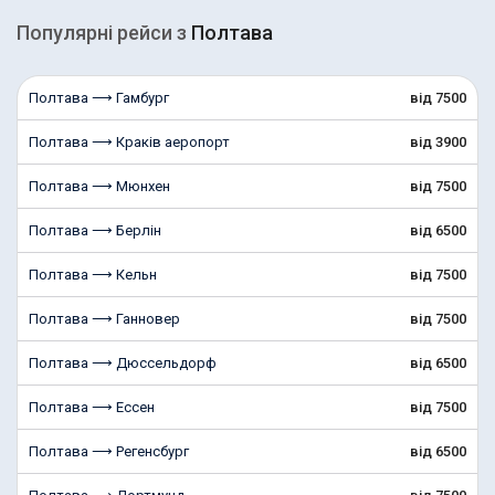
Популярні рейcи з
Полтава
Полтава ⟶ Гамбург
від 7500
Полтава ⟶ Краків аеропорт
від 3900
Полтава ⟶ Мюнхен
від 7500
Полтава ⟶ Берлін
від 6500
Полтава ⟶ Кельн
від 7500
Полтава ⟶ Ганновер
від 7500
Полтава ⟶ Дюссельдорф
від 6500
Полтава ⟶ Ессен
від 7500
Полтава ⟶ Регенсбург
від 6500