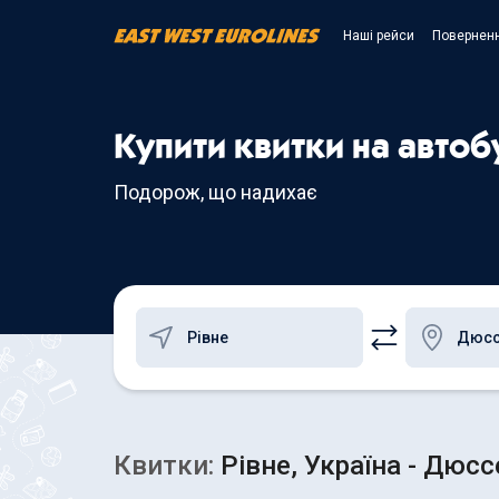
Наші рейси
Поверненн
Купити квитки на автоб
Подорож, що надихає
Квитки:
Рівне, Україна - Дюс