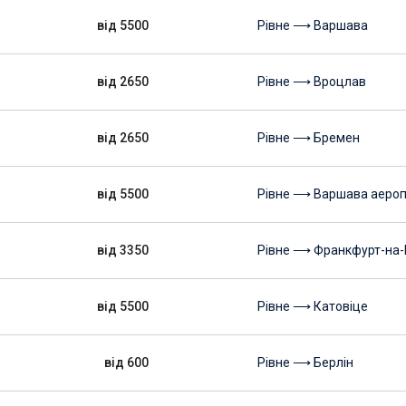
від 5500
Рівне ⟶ Варшава
від 2650
Рівне ⟶ Вроцлав
від 2650
Рівне ⟶ Бремен
від 5500
Рівне ⟶ Варшава аероп
від 3350
Рівне ⟶ Франкфурт-на-
від 5500
Рівне ⟶ Катовіце
від 600
Рівне ⟶ Берлін