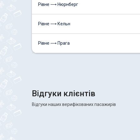
Рівне ⟶ Нюрнберг
Рівне ⟶ Кельн
Рівне ⟶ Прага
Відгуки клієнтів
Відгуки наших верифікованих пасажирів