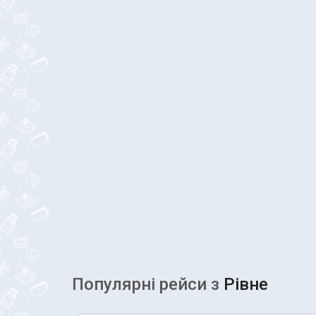
Популярні рейcи з
Рівне