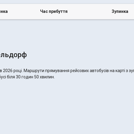
инка
Час прибуття
Зупинка
ельдорф
 2026 році. Маршрути прямування рейсових автобусів на карті з зу
сі біля 30 годин 50 хвилин.