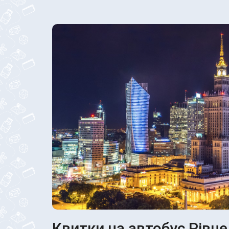
Квитки на автобус Рівне 