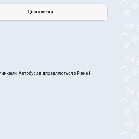
Ціна квитка
пинками. Автобуси відправляються з Рівне і