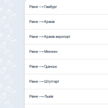
Рівне ⟶ Гамбург
Рівне ⟶ Краків
Рівне ⟶ Краків аеропорт
Рівне ⟶ Мюнхен
Рівне ⟶ Гданськ
Рівне ⟶ Штутгарт
Рівне ⟶ Львів