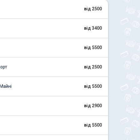
від 2500
від 3400
від 5500
орт
від 2500
Майні
від 5500
від 2900
від 5500