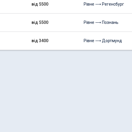
від 5500
Рівне ⟶ Регенсбург
від 5500
Рівне ⟶ Познань
від 3400
Рівне ⟶ Дортмунд