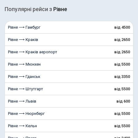
Популярні рейcи з
Рівне
Рівне ⟶ Гамбург
від 4500
Рівне ⟶ Краків
від 2650
Рівне ⟶ Краків аеропорт
від 2650
Рівне ⟶ Мюнхен
від 5500
Рівне ⟶ Гданськ
від 3350
Рівне ⟶ Штутгарт
від 5500
Рівне ⟶ Львів
від 600
Рівне ⟶ Нюрнберг
від 5500
Рівне ⟶ Кельн
від 5500