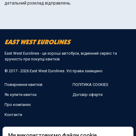
детальний розклад відправлень.
East West Eurolines - це хороші автобуси, відмінний сервіс та
зручність при покупці квитків
© 2017 - 2026 East West Eurolines. Усі права захищено
Повернення квитків
ПОЛІТИКА COOKIES
Як купити квиток
Договір оферти
Про компанію
Контакти
Ми в соцмережах:
Ми використовуємо файли cookie