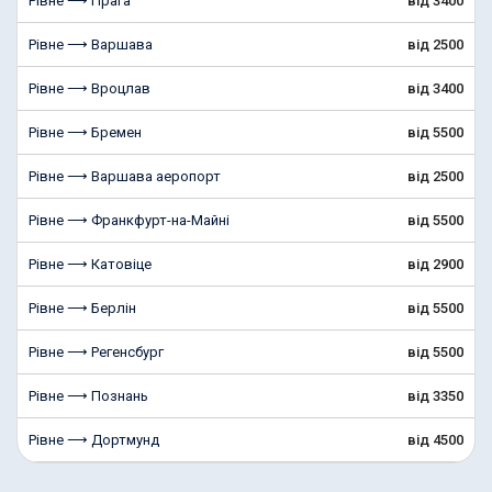
Рівне ⟶ Прага
від 3400
Рівне ⟶ Варшава
від 2500
Рівне ⟶ Вроцлав
від 3400
Рівне ⟶ Бремен
від 5500
Рівне ⟶ Варшава аеропорт
від 2500
Рівне ⟶ Франкфурт-на-Майні
від 5500
Рівне ⟶ Катовіце
від 2900
Рівне ⟶ Берлін
від 5500
Рівне ⟶ Регенсбург
від 5500
Рівне ⟶ Познань
від 3350
Рівне ⟶ Дортмунд
від 4500