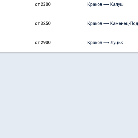
от 2300
Краков ⟶ Калуш
от 3250
Краков ⟶ Каменец-Под
от 2900
Краков ⟶ Луцьк