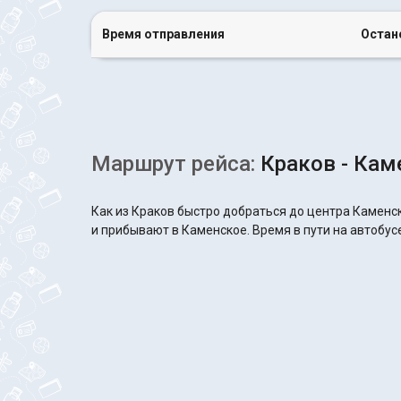
Время отправления
Остан
Маршрут рейса:
Краков - Кам
Как из Краков быстро добраться до центра Каменс
и прибывают в Каменское. Время в пути на автобусе