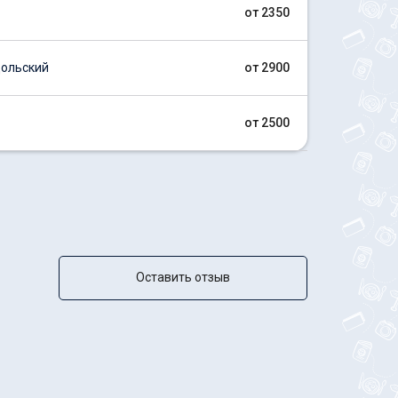
от 2350
ольский
от 2900
от 2500
Оставить отзыв