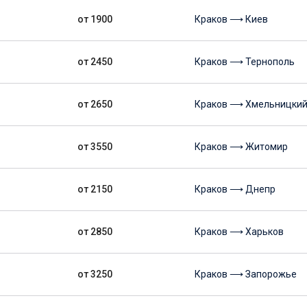
от 1900
Краков ⟶ Киев
от 2450
Краков ⟶ Тернополь
от 2650
Краков ⟶ Хмельницки
от 3550
Краков ⟶ Житомир
от 2150
Краков ⟶ Днепр
от 2850
Краков ⟶ Харьков
от 3250
Краков ⟶ Запорожье