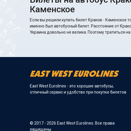
Каменское
Если вы решили купить билет Краков - Каменское то
именно был автобусный билет. Расстояние от Крак
Украина довольно не велика. Поэтому тратиться на
East West Eurolines - это хорошие автобусы,
отличный сервис и удобство при покупке билетов
© 2017 - 2026 East West Eurolines. Все права
защищены