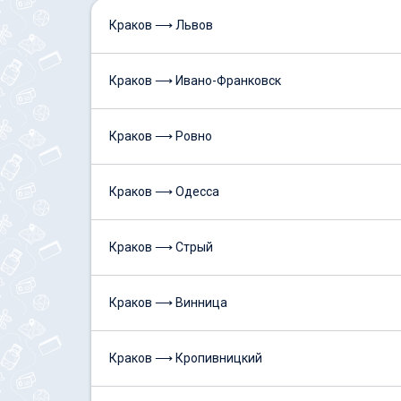
Краков ⟶ Львов
Краков ⟶ Ивано-Франковск
Краков ⟶ Ровно
Краков ⟶ Одесса
Краков ⟶ Стрый
Краков ⟶ Винница
Краков ⟶ Кропивницкий