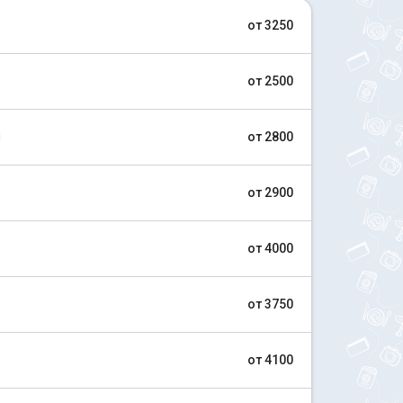
от 3250
от 2500
й
от 2800
от 2900
от 4000
от 3750
от 4100