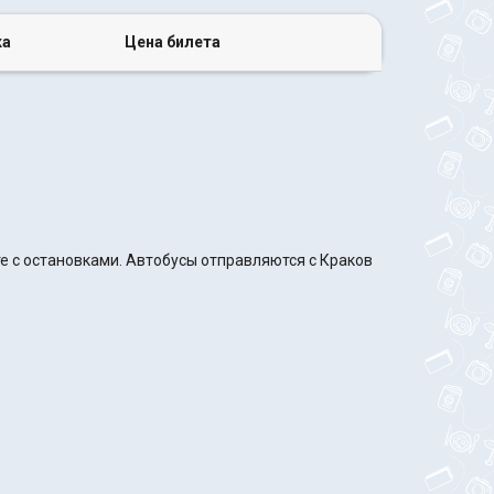
ка
Цена билета
е с остановками. Автобусы отправляются с Краков