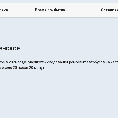
овка
Время прибытия
Останов
енское
кое в 2026 года. Маршруты следования рейсовых автобусов на карт
 около 28 часов 20 минут.