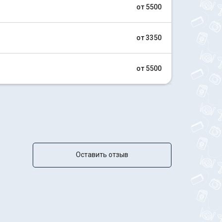
от 5500
от 3350
от 5500
Оставить отзыв