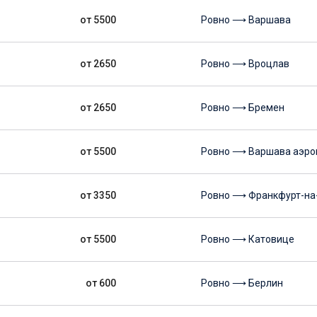
от 5500
Ровно ⟶ Варшава
от 2650
Ровно ⟶ Вроцлав
от 2650
Ровно ⟶ Бремен
от 5500
Ровно ⟶ Варшава аэро
от 3350
Ровно ⟶ Франкфурт-на
от 5500
Ровно ⟶ Катовице
от 600
Ровно ⟶ Берлин