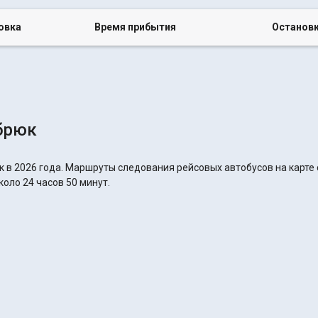
овка
Время прибытия
Останов
брюк
 в 2026 года. Маршруты следования рейсовых автобусов на карте 
оло 24 часов 50 минут.