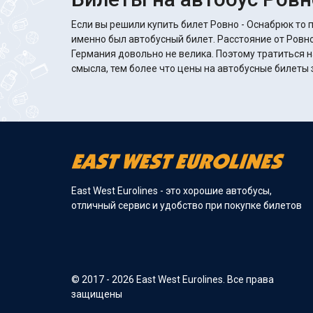
Если вы решили купить билет Ровно - Оснабрюк то п
именно был автобусный билет. Расстояние от Ровно
Германия довольно не велика. Поэтому тратиться н
смысла, тем более что цены на автобусные билеты з
East West Eurolines - это хорошие автобусы,
отличный сервис и удобство при покупке билетов
© 2017 - 2026 East West Eurolines. Все права
защищены