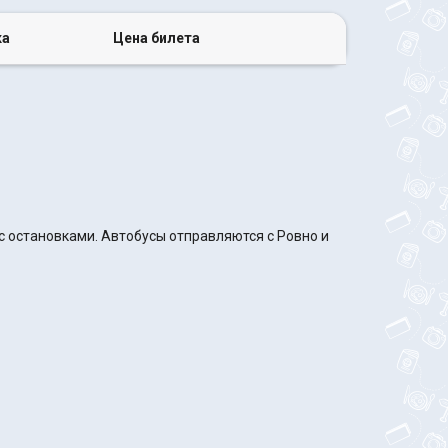
ка
Цена билета
с остановками. Автобусы отправляются с Ровно и