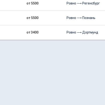
от 5500
Ровно ⟶ Регенсбург
от 5500
Ровно ⟶ Познань
от 3400
Ровно ⟶ Дортмунд