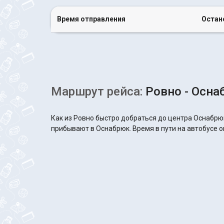
Время отправления
Остан
Маршрут рейса:
Ровно - Осна
Как из Ровно быстро добраться до центра Оснабрюк
прибывают в Оснабрюк. Время в пути на автобусе ок