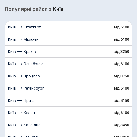
Популярні рейcи з
Київ
Київ ⟶ Штутгарт
від 6100
Київ ⟶ Мюнхен
від 6100
Київ ⟶ Краків
від 3250
Київ ⟶ Оснабрюк
від 6100
Київ ⟶ Вроцлав
від 3750
Київ ⟶ Регенсбург
від 6100
Київ ⟶ Прага
від 4150
Київ ⟶ Кельн
від 6100
Київ ⟶ Катовіце
від 3450