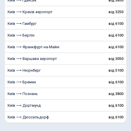
Київ ⟶ Гданськ
від 3850
Київ ⟶ Краків аеропорт
від 3250
Київ ⟶ Гамбург
від 6100
Київ ⟶ Берлін
від 6100
Київ ⟶ Франкфурт-на-Майні
від 6100
Київ ⟶ Варшава аеропорт
від 3050
Київ ⟶ Нюрнберг
від 5100
Київ ⟶ Бремен
від 6100
Київ ⟶ Познань
від 3800
Київ ⟶ Дортмунд
від 6100
Київ ⟶ Дюссельдорф
від 6100