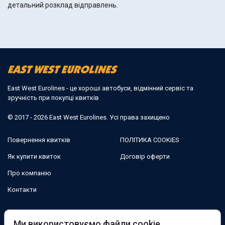
детальний розклад відправлень.
East West Eurolines - це хороші автобуси, відмінний сервіс та
зручність при покупці квитків
© 2017 - 2026 East West Eurolines. Усі права захищено
Повернення квитків
ПОЛІТИКА COOKIES
Як купити квиток
Договір оферти
Про компанію
Контакти
Ми в соцмережах:
Ми використовуємо файли cookie