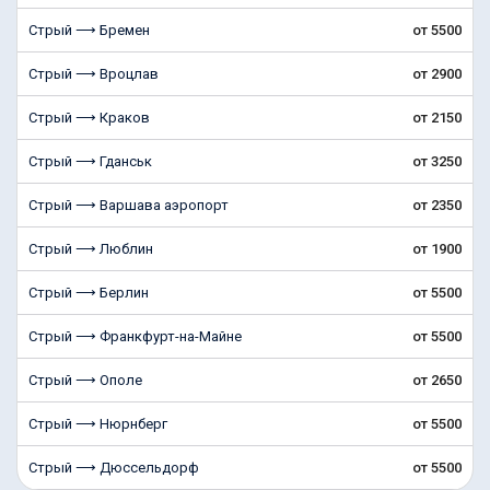
Стрый ⟶ Бремен
от 5500
Стрый ⟶ Вроцлав
от 2900
Стрый ⟶ Краков
от 2150
Стрый ⟶ Гданськ
от 3250
Стрый ⟶ Варшава аэропорт
от 2350
Стрый ⟶ Люблин
от 1900
Стрый ⟶ Берлин
от 5500
Стрый ⟶ Франкфурт-на-Майне
от 5500
Стрый ⟶ Ополе
от 2650
Стрый ⟶ Нюрнберг
от 5500
Стрый ⟶ Дюссельдорф
от 5500