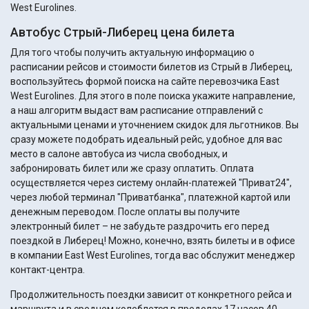
West Eurolines.
Автобус Стрый-Либерец цена билета
Для того чтобы получить актуальную информацию о
расписании рейсов и стоимости билетов из Стрый в Либерец,
воспользуйтесь формой поиска на сайте перевозчика East
West Eurolines. Для этого в поле поиска укажите направление,
а наш алгоритм выдаст вам расписание отправлений с
актуальными ценами и уточнением скидок для льготников. Вы
сразу можете подобрать идеальный рейс, удобное для вас
место в салоне автобуса из числа свободных, и
забронировать билет или же сразу оплатить. Оплата
осуществляется через систему онлайн-платежей "Приват24",
через любой терминал "Приватбанка", платежной картой или
денежным переводом. После оплаты вы получите
электронный билет – не забудьте раздрочить его перед
поездкой в Либерец! Можно, конечно, взять билеты и в офисе
в компании East West Eurolines, тогда вас обслужит менеджер
контакт-центра.
Продолжительность поездки зависит от конкретного рейса и