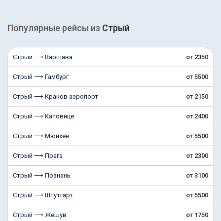
Популярные рейсы из
Стрый
Стрый ⟶ Варшава
от 2350
Стрый ⟶ Гамбург
от 5500
Стрый ⟶ Краков аэропорт
от 2150
Стрый ⟶ Катовице
от 2400
Стрый ⟶ Мюнхен
от 5500
Стрый ⟶ Прага
от 2300
Стрый ⟶ Познань
от 3100
Стрый ⟶ Штутгарт
от 5500
Стрый ⟶ Жешув
от 1750