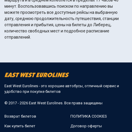
маршрута и в среднем колеблется в пределах 17 часов 40
минут. Воспользовавшись поиском по направлению вы
можете просмотреть все доступные рейсы на выбранную
дату, среднюю продолжительность путешествия, станции
отправления и прибытия, цены на билеты до Либерец,
количество свободных мест и подробное расписание
отправлений.
East West Eurolines - это хорошие автобусы, отличный сервис и
удобство при покупке билетов
© 2017 - 2026 East West Eurolines. Все права защищены
Возврат билетов
ПОЛИТИКА COOKIES
Как купить билет
Договор оферты