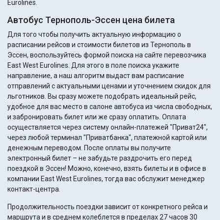
Eurolines.
Автобус Тернополь-Эссен цена билета
Для того чтобы получить актуальную информацию о
расписании рейсов и стоимости билетов из Тернополь в
Эссен, воспользуйтесь формой поиска на сайте перевозчика
East West Eurolines. Для этого в поле поиска укажите
направление, а наш алгоритм выдаст вам расписание
отправлений с актуальными ценами и уточнением скидок для
льготников. Вы сразу можете подобрать идеальный рейс,
удобное для вас место в салоне автобуса из числа свободных,
и забронировать билет или же сразу оплатить. Оплата
осуществляется через систему онлайн-платежей "Приват24",
через любой терминал "Приватбанка", платежной картой или
денежным переводом. После оплаты вы получите
электронный билет – не забудьте раздрочить его перед
поездкой в Эссен! Можно, конечно, взять билеты и в офисе в
компании East West Eurolines, тогда вас обслужит менеджер
контакт-центра.
Продолжительность поездки зависит от конкретного рейса и
маршрута и в среднем колеблется в пределах 27 часов 30